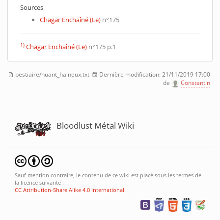
Sources
Chagar Enchaîné (Le)
n°175
1)
Chagar Enchaîné (Le)
n°175 p.1
bestiaire/huant_haineux.txt
Dernière modification:
21/11/2019 17:00
de
Constantin
Bloodlust Métal Wiki
Sauf mention contraire, le contenu de ce wiki est placé sous les termes de
la licence suivante :
CC Attribution-Share Alike 4.0 International